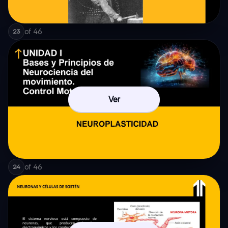
of
46
23
Ver
of
46
24