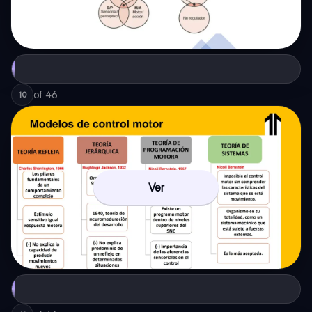
of
46
10
Ver