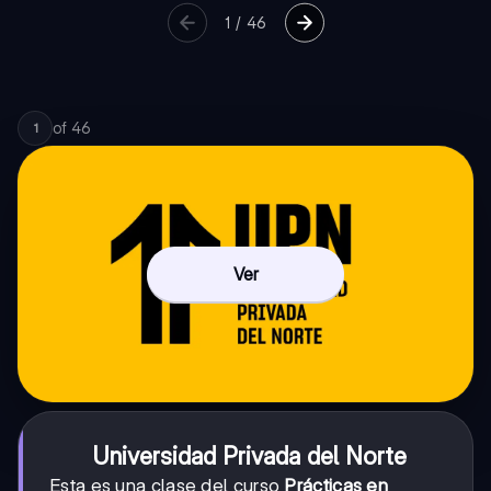
1
/
46
of
46
1
Ver
Universidad Privada del Norte
Esta es una clase del curso
Prácticas en