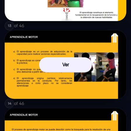
of
46
13
Ver
of
46
14