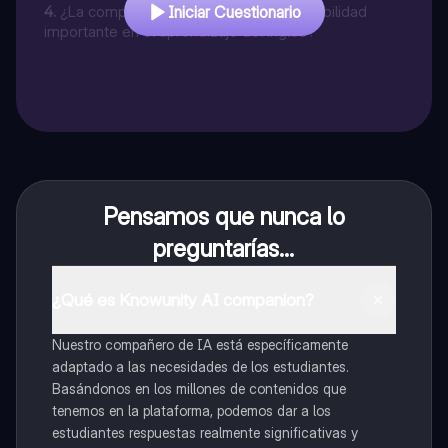
4
.
¿La comprensión auditiva no es una habilidad
Iniciar Cuestionario
importante en el aprendizaje del inglés?
Pensamos que nunca lo
preguntarías...
¿Qué es Knowunity AI companion?
Nuestro compañero de IA está específicamente
adaptado a las necesidades de los estudiantes.
Basándonos en los millones de contenidos que
tenemos en la plataforma, podemos dar a los
estudiantes respuestas realmente significativas y