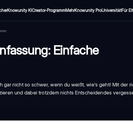
cher
Knowunity KI
Creator-Programm
Mehr
Knowunity Pro
Universität
Für El
etel
nfassung: Einfache
 gar nicht so schwer, wenn du weißt, wie's geht! Mit der ri
uzieren und dabei trotzdem nichts Entscheidendes vergess