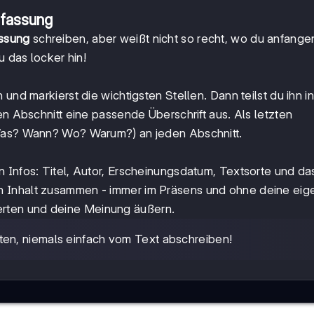
nfassung
ssung
schreiben, aber weißt nicht so recht, wo du anfangen
u das locker hin!
und markierst die wichtigsten Stellen. Dann teilst du ihn in
en Abschnitt eine passende Überschrift aus. Als letzten
 Was? Wann? Wo? Warum?) an jeden Abschnitt.
n Infos: Titel, Autor, Erscheinungsdatum, Textsorte und da
en Inhalt zusammen - immer im Präsens und ohne deine eig
erten und deine Meinung äußern.
en, niemals einfach vom Text abschreiben!