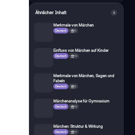
Ähnlicher Inhalt
6
Merkmale von Märchen
Deutsch
5
Einfluss von Märchen auf Kinder
Deutsch
10
Merkmale von Märchen, Sagen und
Fabeln
Deutsch
5
Märchenanalyse für Gymnasium
Deutsch
10
Märchen: Struktur & Wirkung
Deutsch
11