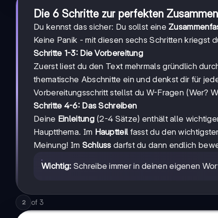
Die 6 Schritte zur perfekten Zusamme
Du kennst das sicher: Du sollst eine
Zusammenfa
Keine Panik - mit diesen sechs Schritten kriegst d
Schritte 1-3: Die Vorbereitung
Zuerst liest du den Text mehrmals gründlich durch 
thematische Abschnitte ein und denkst dir für jed
Vorbereitungsschritt stellst du W-Fragen (Wer?
Schritte 4-6: Das Schreiben
Deine
Einleitung
(2-4 Sätze) enthält alle wichtige
Hauptthema. Im
Hauptteil
fasst du den wichtigst
Meinung! Im
Schluss
darfst du dann endlich bew
Wichtig:
Schreibe immer in deinen eigenen Wort
of
3
2