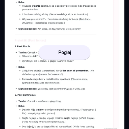
Poglej