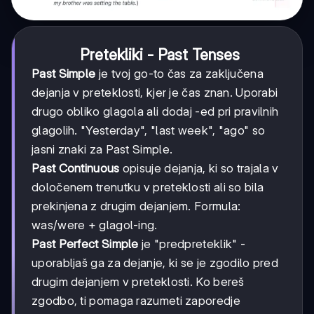
Pretekliki - Past Tenses
Past Simple
je tvoj go-to čas za zaključena
dejanja v preteklosti, kjer je čas znan. Uporabi
drugo obliko glagola ali dodaj -ed pri pravilnih
glagolih. "Yesterday", "last week", "ago" so
jasni znaki za Past Simple.
Past Continuous
opisuje dejanja, ki so trajala v
določenem trenutku v preteklosti ali so bila
prekinjena z drugim dejanjem. Formula:
was/were + glagol-ing.
Past Perfect Simple
je "predpreteklik" -
uporabljaš ga za dejanje, ki se je zgodilo pred
drugim dejanjem v preteklosti. Ko bereš
zgodbo, ti pomaga razumeti zaporedje