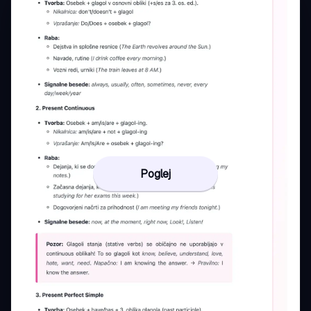
Poglej