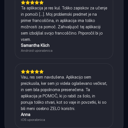
Ta aplikacija je res kul. Toliko zapiskov za učenje
in pomoči [...]. Moj problemski predmet je na
primer francoščina, in aplikacija ima toliko
možnosti za pomoč. Zahvaljujoč tej aplikaciji
sem izboljšal svojo francoščino. Priporočil bi jo
vsem.
Samantha Klich
Android uporabnica
Vau, res sem navdušena. Aplikacijo sem
preizkusila, ker sem jo videla oglaševano večkrat,
in sem bila popolnoma presenečena. Ta
aplikacija je POMOČ, ki jo rabiš za šolo, in
ponuja toliko stvari, kot so vaje in povzetki, ki so
bili meni osebno ZELO koristni.
Anna
iOS uporabnica