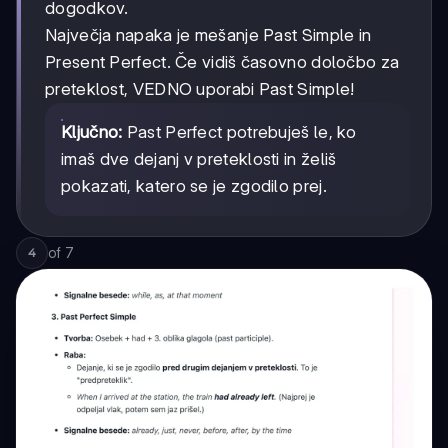
dogodkov.
Največja napaka je mešanje Past Simple in
Present Perfect. Če vidiš časovno določbo za
preteklost, VEDNO uporabi Past Simple!
Ključno:
Past Perfect potrebuješ le, ko
imaš dve dejanj v preteklosti in želiš
pokazati, katero se je zgodilo prej.
of
7
4