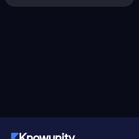
Knowunity