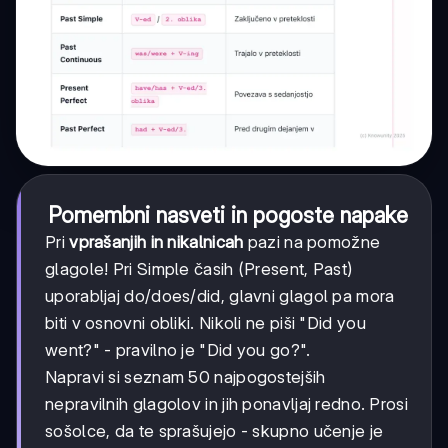
Pomembni nasveti in pogoste napake
Pri
vprašanjih in nikalnicah
pazi na pomožne
glagole! Pri Simple časih (Present, Past)
uporabljaj do/does/did, glavni glagol pa mora
biti v osnovni obliki. Nikoli ne piši "Did you
went?" - pravilno je "Did you go?".
Napravi si seznam 50 najpogostejših
nepravilnih glagolov in jih ponavljaj redno. Prosi
sošolce, da te sprašujejo - skupno učenje je