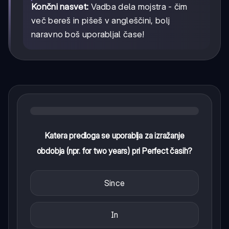
Končni nasvet:
Vadba dela mojstra - čim
več bereš in pišeš v angleščini, bolj
naravno boš uporabljal čase!
Katera predloga se uporablja za izražanje
obdobja (npr. for two years) pri Perfect časih?
Since
In