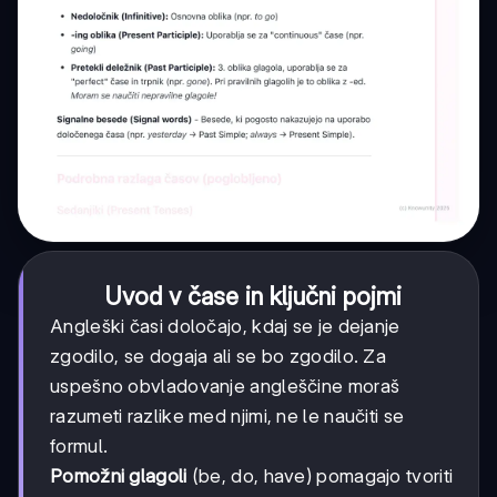
Uvod v čase in ključni pojmi
Angleški časi določajo, kdaj se je dejanje
zgodilo, se dogaja ali se bo zgodilo. Za
uspešno obvladovanje angleščine moraš
razumeti razlike med njimi, ne le naučiti se
formul.
Pomožni glagoli
(be, do, have) pomagajo tvoriti